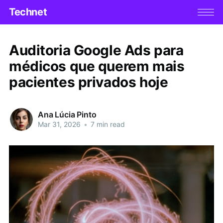
Technet
Auditoria Google Ads para
médicos que querem mais
pacientes privados hoje
Ana Lúcia Pinto
Mar 31, 2026
•
7 min read