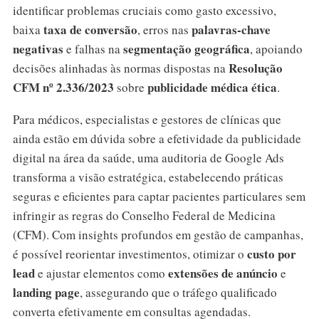
identificar problemas cruciais como gasto excessivo,
taxa de conversão
palavras-chave
baixa
, erros nas
negativas
segmentação geográfica
e falhas na
, apoiando
Resolução
decisões alinhadas às normas dispostas na
CFM nº 2.336/2023
publicidade médica ética
sobre
.
Para médicos, especialistas e gestores de clínicas que
ainda estão em dúvida sobre a efetividade da publicidade
digital na área da saúde, uma auditoria de Google Ads
transforma a visão estratégica, estabelecendo práticas
seguras e eficientes para captar pacientes particulares sem
infringir as regras do Conselho Federal de Medicina
(CFM). Com insights profundos em gestão de campanhas,
custo por
é possível reorientar investimentos, otimizar o
lead
extensões de anúncio
e ajustar elementos como
e
landing page
, assegurando que o tráfego qualificado
converta efetivamente em consultas agendadas.